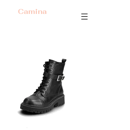
Camina