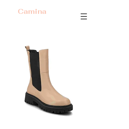
Camina