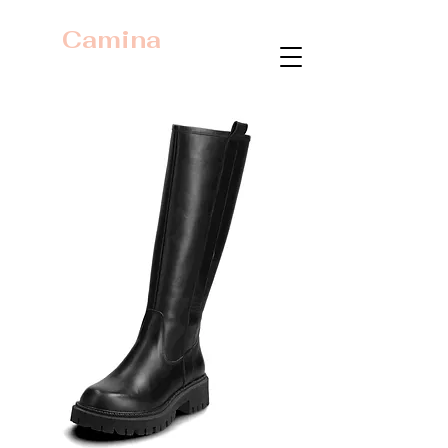
Camina