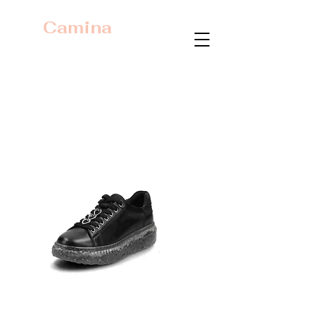
Camina