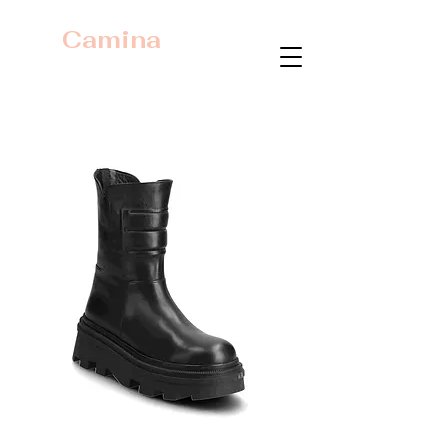
Camina