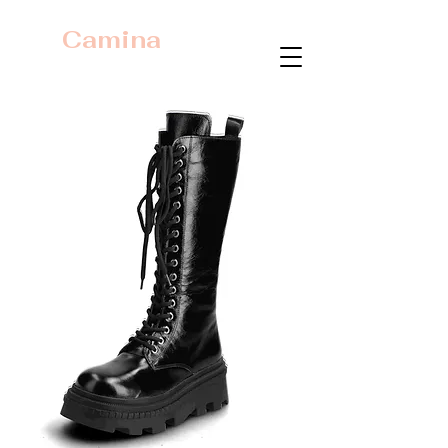
Camina