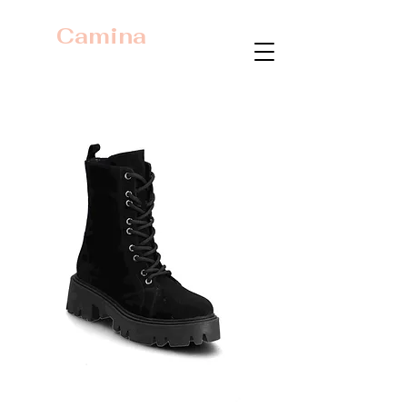
Camina