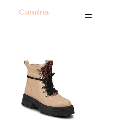
Camina