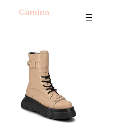
Camina