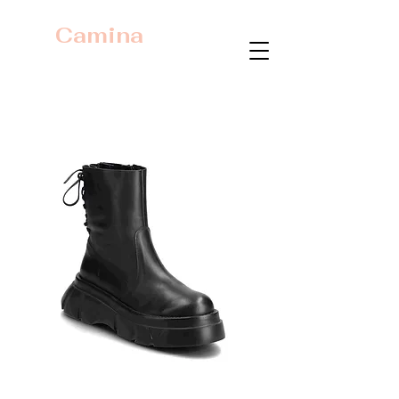
Camina