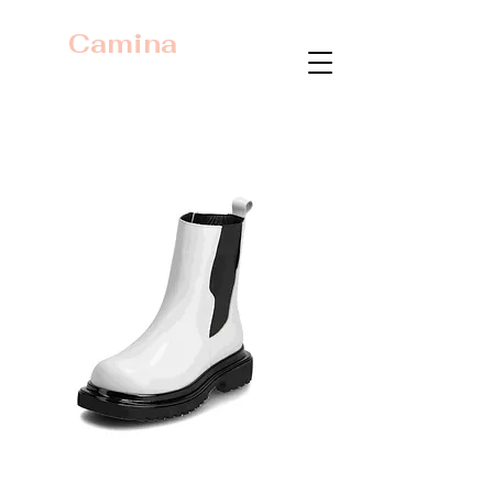
Camina