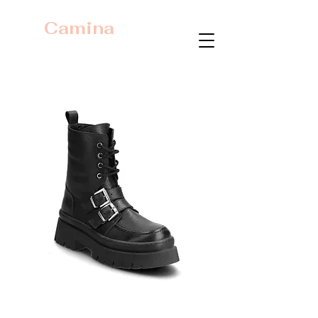
Camina