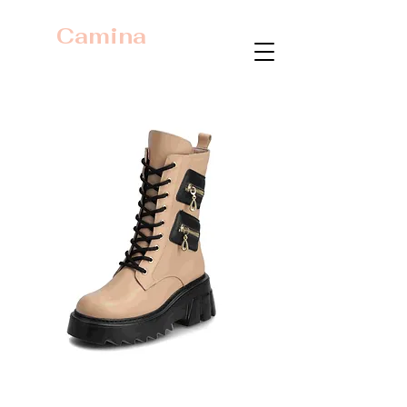
Camina