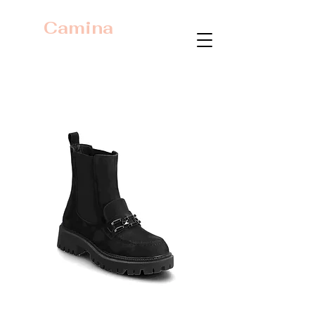
Camina