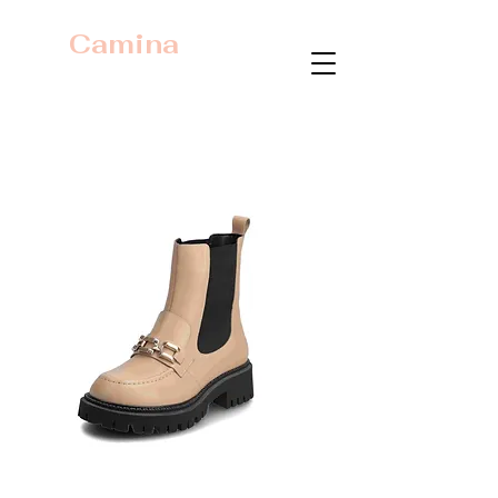
Camina