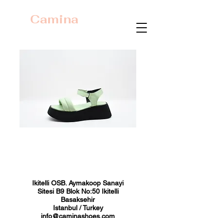
Camina
23363 Su yeşili
Fiyat
₺0,00
Ikitelli OSB. Aymakoop Sanayi
Sitesi B9 Blok No:50 Ikitelli
Basaksehir
Istanbul / Turkey
info@caminashoes.com